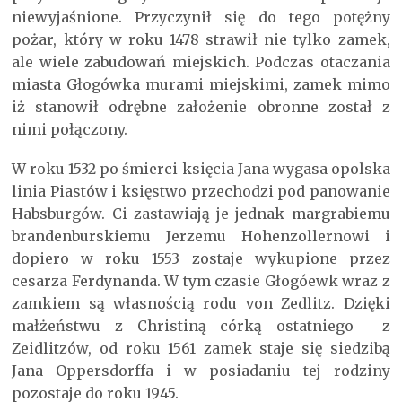
niewyjaśnione. Przyczynił się do tego potężny
pożar, który w roku 1478 strawił nie tylko zamek,
ale wiele zabudowań miejskich. Podczas otaczania
miasta Głogówka murami miejskimi, zamek mimo
iż stanowił odrębne założenie obronne został z
nimi połączony.
W roku 1532 po śmierci księcia Jana wygasa opolska
linia Piastów i księstwo przechodzi pod panowanie
Habsburgów. Ci zastawiają je jednak margrabiemu
brandenburskiemu Jerzemu Hohenzollernowi i
dopiero w roku 1553 zostaje wykupione przez
cesarza Ferdynanda. W tym czasie Głogóewk wraz z
zamkiem są własnością rodu von Zedlitz. Dzięki
małżeństwu z Christiną córką ostatniego z
Zeidlitzów, od roku 1561 zamek staje się siedzibą
Jana Oppersdorffa i w posiadaniu tej rodziny
pozostaje do roku 1945.