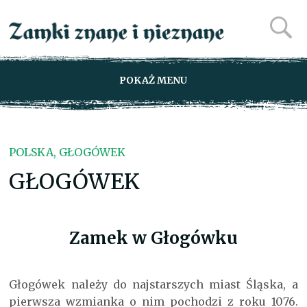
POKAŻ MENU
POLSKA, GŁOGÓWEK
GŁOGÓWEK
Zamek w Głogówku
Głogówek należy do najstarszych miast Śląska, a
pierwsza wzmianka o nim pochodzi z roku 1076.