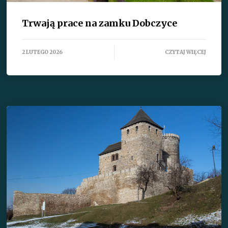
Trwają prace na zamku Dobczyce
2 LUTEGO 2026
CZYTAJ WIĘCEJ