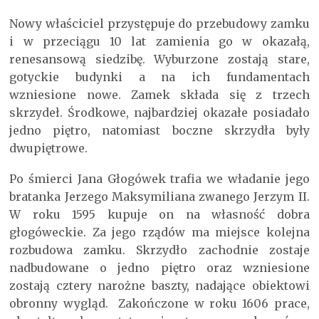
Nowy właściciel przystępuje do przebudowy zamku
i w przeciągu 10 lat zamienia go w okazałą,
renesansową siedzibę. Wyburzone zostają stare,
gotyckie budynki a na ich fundamentach
wzniesione nowe. Zamek składa się z trzech
skrzydeł. Środkowe, najbardziej okazałe posiadało
jedno piętro, natomiast boczne skrzydła były
dwupiętrowe.
Po śmierci Jana Głogówek trafia we władanie jego
bratanka Jerzego Maksymiliana zwanego Jerzym II.
W roku 1595 kupuje on na własność dobra
głogóweckie. Za jego rządów ma miejsce kolejna
rozbudowa zamku. Skrzydło zachodnie zostaje
nadbudowane o jedno piętro oraz wzniesione
zostają cztery narożne baszty, nadające obiektowi
obronny wygląd. Zakończone w roku 1606 prace,