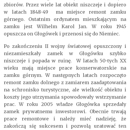
zbiorów. Przez wiele lat obiekt niszczeje i dopiero
w latach 1848-49 ma miejsce remont zamku
górnego. Ostatnim ordynatem mieszkającym na
zamku jest Wilhelm Karol Jan. W roku 1945
opuszcza on Głogówek i przenosi się do Niemiec.
Po zakończeniu II wojny światowej opuszczony i
niezamieszkały zamek w Głogówku szybko
niszczeje i popada w ruinę. W latach 50-tych XX
wieku mają miejsce prace konserwatorskie na
zamku górnym. W następnych latach rozpoczęto
remont zamku dolnego z zamiarem zaadaptowania
na schronisko turystyczne, ale wielkość obiektu i
koszty jego utrzymania spowodowały wstrzymanie
prac. W roku 2005 władze Głogówka sprzedały
zamek prywatnemu inwestorowi. Obecnie trwają
prace remontowe i należy mieć nadzieję, że
zakończą się sukcesem i pozwolą uratować ten