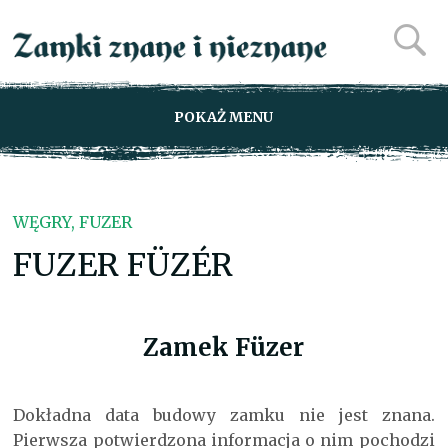
POKAŻ MENU
WĘGRY, FUZER
FUZER FÜZÉR
Zamek Füzer
Dokładna data budowy zamku nie jest znana.
Pierwsza potwierdzona informacja o nim pochodzi