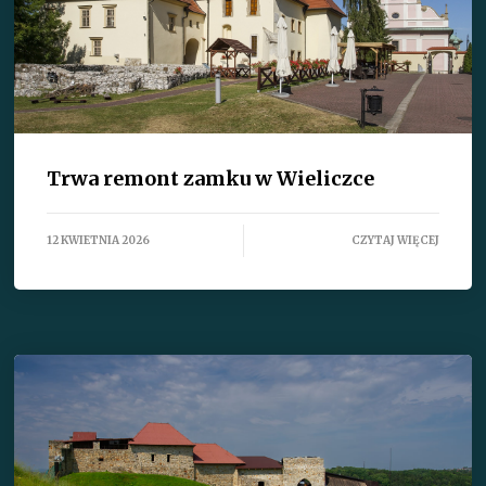
Trwa remont zamku w Wieliczce
12 KWIETNIA 2026
CZYTAJ WIĘCEJ