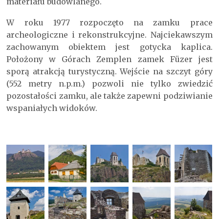
materiału budowlanego.
W roku 1977 rozpoczęto na zamku prace
archeologiczne i rekonstrukcyjne. Najciekawszym
zachowanym obiektem jest gotycka kaplica.
Położony w Górach Zemplen zamek Füzer jest
sporą atrakcją turystyczną. Wejście na szczyt góry
(552 metry n.p.m.) pozwoli nie tylko zwiedzić
pozostałości zamku, ale także zapewni podziwianie
wspaniałych widoków.