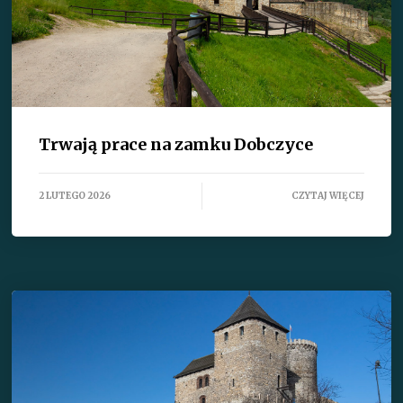
Trwają prace na zamku Dobczyce
2 LUTEGO 2026
CZYTAJ WIĘCEJ