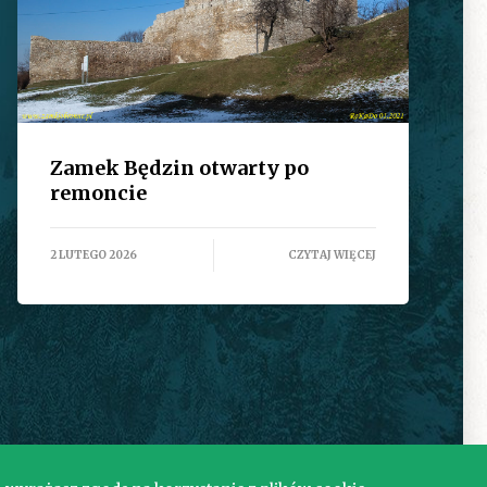
Zamek Będzin otwarty po
remoncie
2 LUTEGO 2026
CZYTAJ WIĘCEJ