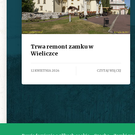
Trwa remont zamku w
Wieliczce
12 KWIETNIA 2026
CZYTAJ WIĘCEJ