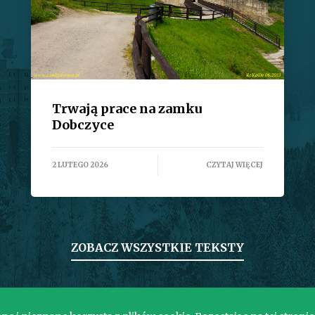
Trwają prace na zamku
Dobczyce
2 LUTEGO 2026
CZYTAJ WIĘCEJ
ZOBACZ WSZYSTKIE TEKSTY