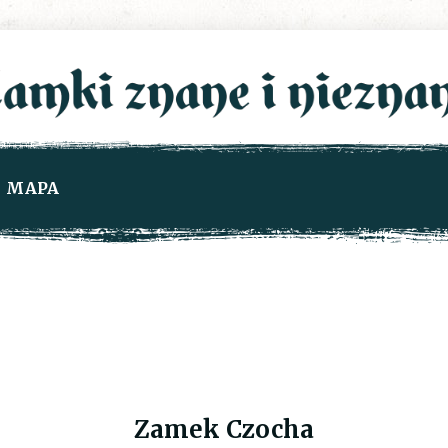
MAPA
Zamek Czocha