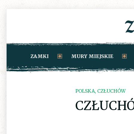
ZAMKI
MURY MIEJSKIE
POLSKA, CZŁUCHÓW
CZŁUCH