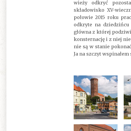
wieży odkryć pozost
składowisko XV-wieczn
połowie 2015 roku pra
odkryte na dziedzińcu
główna z której podziw
konsternację i z niej 
nie są w stanie pokonać
Ja na szczyt wspinałem