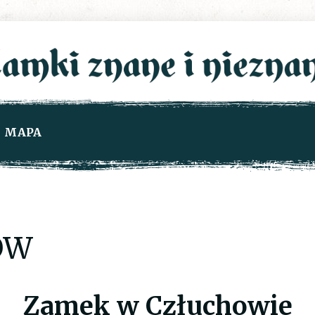
MAPA
ÓW
Zamek w Człuchowie