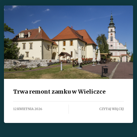
Trwa remont zamku w Wieliczce
12 KWIETNIA 2026
CZYTAJ WIĘCEJ