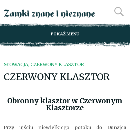
POKAŻ MENU
SŁOWACJA, CZERWONY KLASZTOR
CZERWONY KLASZTOR
Obronny klasztor w Czerwonym
Klasztorze
Przy ujściu niewielkiego potoku do Dunajca