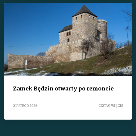
Zamek Będzin otwarty po remoncie
2 LUTEGO 2026
CZYTAJ WIĘCEJ