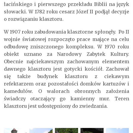
łacińskiego i pierwszego przekładu Biblii na język
słowacki. W 1782 roku cesarz Józef II podjął decyzje
o rozwiązaniu klasztoru.
W 1907 roku zabudowania klasztorne spłonęły. Po II
wojnie światowej rozpoczęto prace mające na celu
odbudowę zniszczonego kompleksu. W 1970 roku
obiekt uznano za Narodowy Zabytek Kultury.
Obecnie najciekawszym zachowanym elementem
dawnego klasztoru jest gotycki kościół. Zachował
się także budynek klasztoru z ciekawym
refektarzem oraz pozostałości domków kartuzów i
kamedułów. O walorach obronnych założenia
świadczy otaczający go kamienny mur. Teren
klasztoru jest udostępniony do zwiedzania.