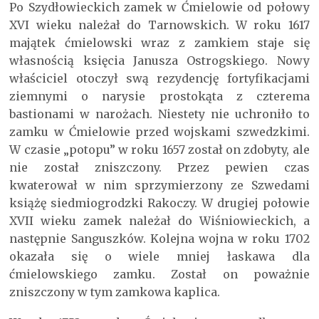
Po Szydłowieckich zamek w Ćmielowie od połowy
XVI wieku należał do Tarnowskich. W roku 1617
majątek ćmielowski wraz z zamkiem staje się
własnością księcia Janusza Ostrogskiego. Nowy
właściciel otoczył swą rezydencję fortyfikacjami
ziemnymi o narysie prostokąta z czterema
bastionami w narożach. Niestety nie uchroniło to
zamku w Ćmielowie przed wojskami szwedzkimi.
W czasie „potopu” w roku 1657 został on zdobyty, ale
nie został zniszczony. Przez pewien czas
kwaterował w nim sprzymierzony ze Szwedami
książę siedmiogrodzki Rakoczy. W drugiej połowie
XVII wieku zamek należał do Wiśniowieckich, a
następnie Sanguszków. Kolejna wojna w roku 1702
okazała się o wiele mniej łaskawa dla
ćmielowskiego zamku. Został on poważnie
zniszczony w tym zamkowa kaplica.