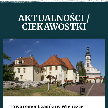
AKTUALNOŚCI /
CIEKAWOSTKI
Trwa remont zamku w Wieliczce