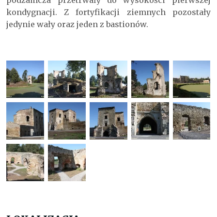
podzamcza przetrwały do wysokości pierwszej
kondygnacji. Z fortyfikacji ziemnych pozostały
jedynie wały oraz jeden z bastionów.