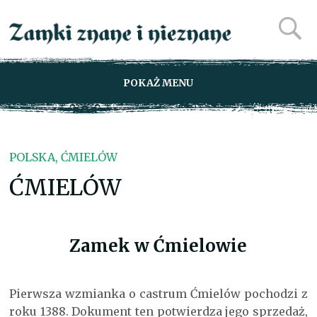
POKAŻ MENU
POLSKA, ĆMIELÓW
ĆMIELÓW
Zamek w Ćmielowie
Pierwsza wzmianka o castrum Ćmielów pochodzi z
roku 1388. Dokument ten potwierdza jego sprzedaż,