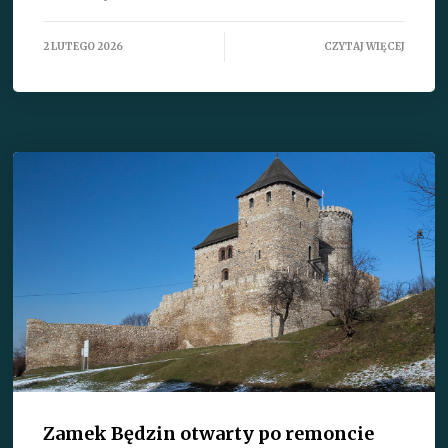
2 LUTEGO 2026
CZYTAJ WIĘCEJ
Zamek Będzin otwarty po remoncie