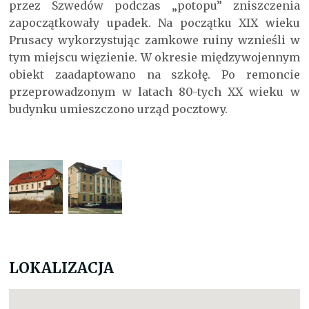
przez Szwedów podczas „potopu” zniszczenia
zapoczątkowały upadek. Na początku XIX wieku
Prusacy wykorzystując zamkowe ruiny wznieśli w
tym miejscu więzienie. W okresie międzywojennym
obiekt zaadaptowano na szkołę. Po remoncie
przeprowadzonym w latach 80-tych XX wieku w
budynku umieszczono urząd pocztowy.
LOKALIZACJA