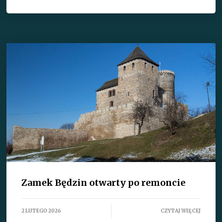
Zamek Będzin otwarty po remoncie
2 LUTEGO 2026
CZYTAJ WIĘCEJ