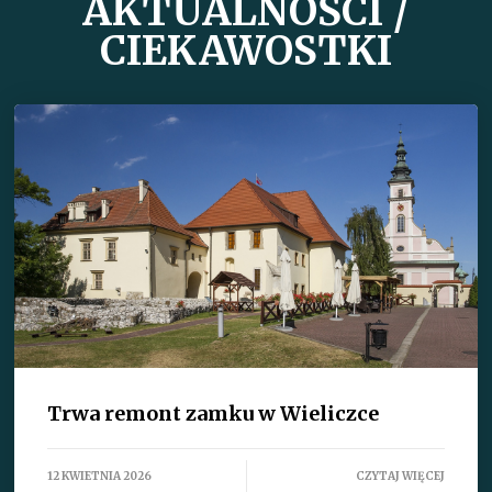
AKTUALNOŚCI /
CIEKAWOSTKI
Trwa remont zamku w Wieliczce
12 KWIETNIA 2026
CZYTAJ WIĘCEJ