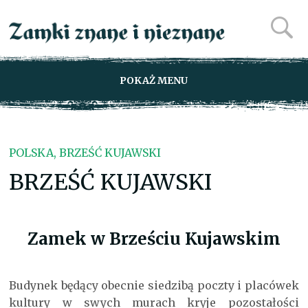
POKAŻ MENU
POLSKA, BRZEŚĆ KUJAWSKI
BRZEŚĆ KUJAWSKI
Zamek w Brześciu Kujawskim
Budynek będący obecnie siedzibą poczty i placówek
kultury w swych murach kryje pozostałości