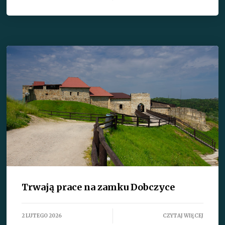
Trwają prace na zamku Dobczyce
2 LUTEGO 2026
CZYTAJ WIĘCEJ