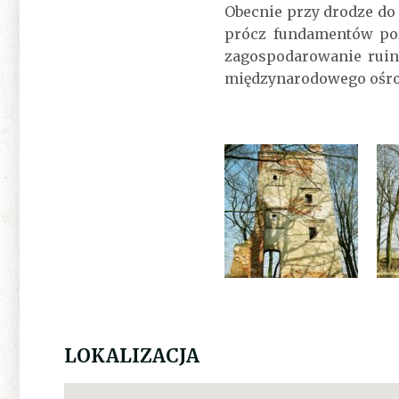
Obecnie przy drodze do
prócz fundamentów poz
zagospodarowanie ruin.
międzynarodowego ośrod
LOKALIZACJA