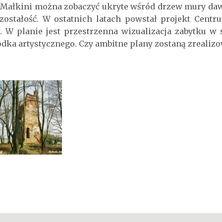
 Małkini można zobaczyć ukryte wśród drzew mury dawne
ostałość. W ostatnich latach powstał projekt Centr
 W planie jest przestrzenna wizualizacja zabytku w s
ka artystycznego. Czy ambitne plany zostaną zrealizo