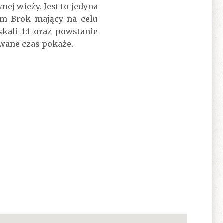
j wieży. Jest to jedyna
um Brok mający na celu
kali 1:1 oraz powstanie
wane czas pokaże.