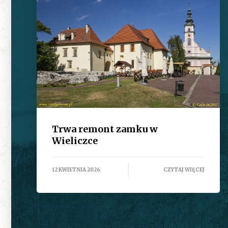
Trwa remont zamku w
Wieliczce
12 KWIETNIA 2026
CZYTAJ WIĘCEJ