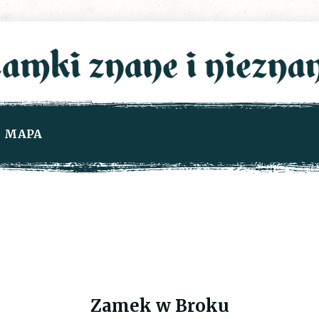
MAPA
Zamek w Broku