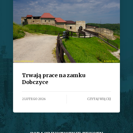
Trwają prace na zamku
Dobczyce
2 LUTEGO 2026
CZYTAJ WIĘCEJ