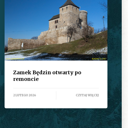
Zamek Będzin otwarty po
remoncie
2 LUTEGO 2026
CZYTAJ WIĘCEJ