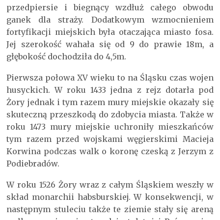
przedpiersie i biegnący wzdłuż całego obwodu
ganek dla straży. Dodatkowym wzmocnieniem
fortyfikacji miejskich była otaczająca miasto fosa.
Jej szerokość wahała się od 9 do prawie 18m, a
głębokość dochodziła do 4,5m.
Pierwsza połowa XV wieku to na Śląsku czas wojen
husyckich. W roku 1433 jedna z rejz dotarła pod
Żory jednak i tym razem mury miejskie okazały się
skuteczną przeszkodą do zdobycia miasta. Także w
roku 1473 mury miejskie uchroniły mieszkańców
tym razem przed wojskami węgierskimi Macieja
Korwina podczas walk o koronę czeską z Jerzym z
Podiebradów.
W roku 1526 Żory wraz z całym Śląskiem weszły w
skład monarchii habsburskiej. W konsekwencji, w
następnym stuleciu także te ziemie stały się areną