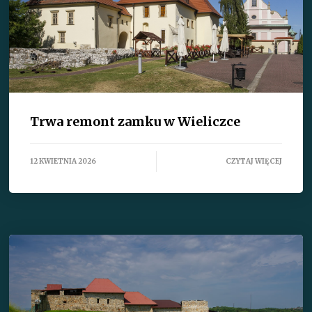
Trwa remont zamku w Wieliczce
12 KWIETNIA 2026
CZYTAJ WIĘCEJ