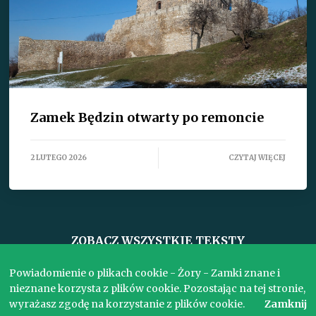
Zamek Będzin otwarty po remoncie
2 LUTEGO 2026
CZYTAJ WIĘCEJ
ZOBACZ WSZYSTKIE TEKSTY
Powiadomienie o plikach cookie - Żory - Zamki znane i
nieznane korzysta z plików cookie. Pozostając na tej stronie,
Copyright © 2017. Wszelkie prawa zastrzeżone.
wyrażasz zgodę na korzystanie z plików cookie.
Zamknij