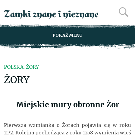
POKAŻ MENU
POLSKA, ŻORY
ŻORY
Miejskie mury obronne Żor
Pierwsza wzmianka o Żorach pojawia się w roku
1172. Kolejna pochodząca z roku 1258 wymienia wieś