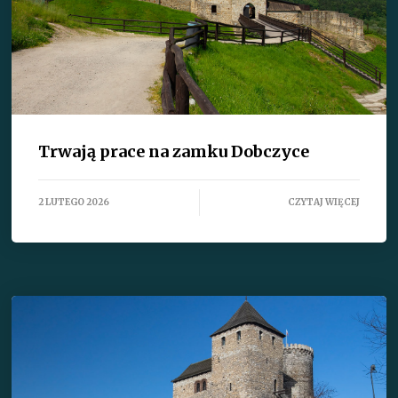
Trwają prace na zamku Dobczyce
2 LUTEGO 2026
CZYTAJ WIĘCEJ