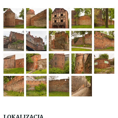
LOKALIZACJA