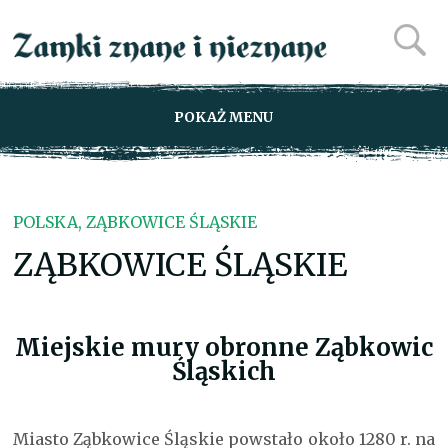
POKAŻ MENU
POLSKA, ZĄBKOWICE ŚLĄSKIE
ZĄBKOWICE ŚLĄSKIE
Miejskie mury obronne Ząbkowic
Śląskich
Miasto Ząbkowice Śląskie powstało około 1280 r. na