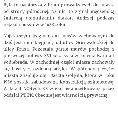
Była to najstarsza z bram prowadzących do miasta
od strony północnej. Na niej to zginął męczeńską
śmiercią dominikanin diakon Andrzej podczas
najazdu husytów w 1428 roku.
Najstarszym fragmentem murów zachowanym do
dziś jest mur biegnący od ulicy Grunwaldzkiej do
ulicy Prusa. Pozostałe partie murów pochodzą z
pierwszej połowy XVI w z czasów księcia Karola I
Podiebrada. W zachodniej części miasta zachowały
się baszty z ozdobną attyką. W północnej części
miasta znajduje się Baszta Gołębia, która w roku
1936 została zabudowana konstrukcją szkieletową.
W latach 70-tych XX wieku była użytkowana przez
oddział PTTK. Obecnie jest własnością prywatną.