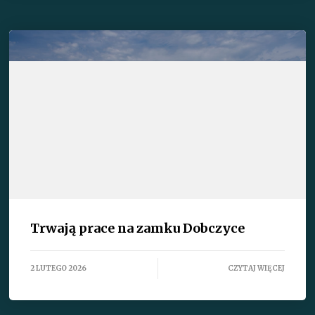
Trwają prace na zamku Dobczyce
2 LUTEGO 2026
CZYTAJ WIĘCEJ