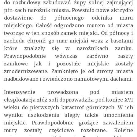
do rozbudowy zabudowań żupy solnej zajmującej
płn-zach narożnik miasta. Powstało nowe skrzydło
dostawione do północnego odcinka muru
miejskiego. Całość odgrodzono murem od miasta
tworząc w ten sposób zamek miejski. Od północy i
zachodu chronił go mur miejski wraz z basztami
które znalazły się w narożnikach zamku.
Prawdopodobnie wówczas zarówno baszty
zamkowe jak i pozostałe miejskie zostały
zmodernizowane. Zamknięto je od strony miasta
nadbudowano i zwieńczono namiotowymi dachami.
Intensywnie prowadzona pod miastem
eksploatacja złóż soli doprowadziła pod koniec XVI
wieku do pierwszych katastrof górniczych. W ich
wyniku uszkodzeniu uległy także umocnienia
miejskie. Prawdopodobnie grożące zawaleniem
mury zostały częściowo rozebrane. Kolejne