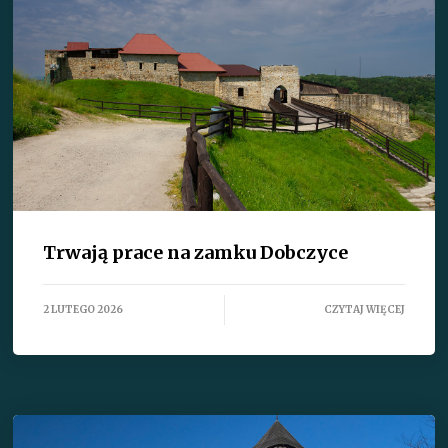
Trwają prace na zamku Dobczyce
2 LUTEGO 2026
CZYTAJ WIĘCEJ