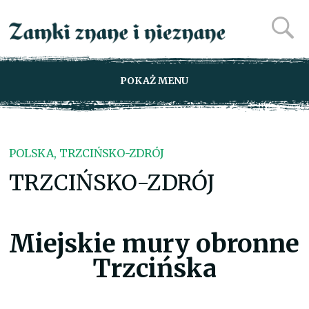
POKAŻ MENU
POLSKA, TRZCIŃSKO-ZDRÓJ
TRZCIŃSKO-ZDRÓJ
Miejskie mury obronne
Trzcińska