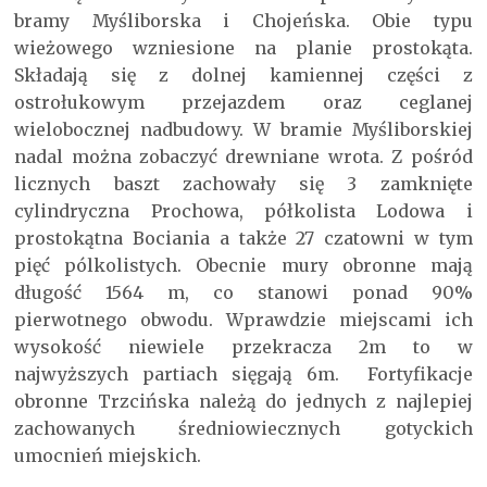
bramy Myśliborska i Chojeńska. Obie typu
wieżowego wzniesione na planie prostokąta.
Składają się z dolnej kamiennej części z
ostrołukowym przejazdem oraz ceglanej
wielobocznej nadbudowy. W bramie Myśliborskiej
nadal można zobaczyć drewniane wrota. Z pośród
licznych baszt zachowały się 3 zamknięte
cylindryczna Prochowa, półkolista Lodowa i
prostokątna Bociania a także 27 czatowni w tym
pięć pólkolistych. Obecnie mury obronne mają
długość 1564 m, co stanowi ponad 90%
pierwotnego obwodu. Wprawdzie miejscami ich
wysokość niewiele przekracza 2m to w
najwyższych partiach sięgają 6m. Fortyfikacje
obronne Trzcińska należą do jednych z najlepiej
zachowanych średniowiecznych gotyckich
umocnień miejskich.