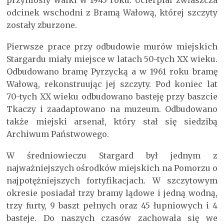
odcinek wschodni z Bramą Wałową, której szczyty
zostały zburzone.
Pierwsze prace przy odbudowie murów miejskich
Stargardu miały miejsce w latach 50-tych XX wieku.
Odbudowano bramę Pyrzycką a w 1961 roku bramę
Wałową, rekonstruując jej szczyty. Pod koniec lat
70-tych XX wieku odbudowano basteję przy baszcie
Tkaczy i zaadaptowano na muzeum. Odbudowano
także miejski arsenał, który stał się siedzibą
Archiwum Państwowego.
W średniowieczu Stargard był jednym z
najważniejszych ośrodków miejskich na Pomorzu o
najpotężniejszych fortyfikacjach. W szczytowym
okresie posiadał trzy bramy lądowe i jedną wodną,
trzy furty, 9 baszt pełnych oraz 45 łupniowych i 4
basteje. Do naszych czasów zachowała się we