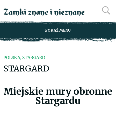
POKAŻ MENU
POLSKA, STARGARD
STARGARD
Miejskie mury obronne
Stargardu