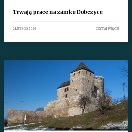
Trwają prace na zamku Dobczyce
2 LUTEGO 2026
CZYTAJ WIĘCEJ