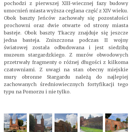
pochodzi z pierwszej XIII-wiecznej fazy budowy
umocnień miasta wyższa ceglana część z XIV wieku.
Obok baszty Jeńców zachowały się pozostałości
prochowni oraz dwie otwarte od strony miasta
basteje. Obok baszty Tkaczy znajduje się jeszcze
jedna basteja. Zniszczona podczas II wojny
światowej została odbudowana i jest siedzibą
muzeum stargardzkiego. Z murów obwodowych
przetrwały fragmenty o różnej długości z kilkoma
czatowniami. Z uwagi na stan obecny miejskie
mury obronne Stargardu należą do najlepiej
zachowanych średniowiecznych fortyfikacji tego
typu na Pomorzu i nie tylko.