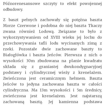
Późnorenesansowe szczyty to efekt powojennej
odbudowy.
Z baszt pełnych zachowały się potężna baszta
Morze Czerwone i podobna do niej baszta Tkaczy
zwana również Lodową. Związane to było z
wykorzystywaniem od XVIII wieku jej lochu do
przechowywania tafli lodu wycinanych zimą z
rzeki. Pozostałe dwie zachowane baszty to
Białogłówka i baszta Jeńców. Pierwsza z nich o
wysokości 30m zbudowana na planie kwadratu
składa się z graniastej dwukondygnacyjnej
podstawy i cylindrycznej wieży z krenelażem.
Zwieńczona jest ceramicznym hełmem. Baszta
Jeńców to jedyna zachowana baszta w całości
cylindryczna. Ma 13m wysokości i 5m średnicy,
zwieńczona jest krenelażem. Jest najstarszą
zachowaną basztą. Jej kamienna podstawa