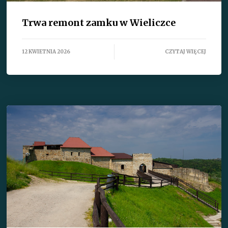
Trwa remont zamku w Wieliczce
12 KWIETNIA 2026
CZYTAJ WIĘCEJ