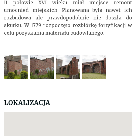
II połowie XVI wieku miał miejsce remont
umocnień miejskich. Planowana była nawet ich
rozbudowa ale prawdopodobnie nie doszła do
skutku. W 1779 rozpoczęto rozbiórkę fortyfikacji w
celu pozyskania materiału budowlanego.
LOKALIZACJA