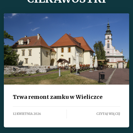
Trwa remont zamku w Wieliczce
12 KWIETNIA 2026
CZYTAJ WIĘCEJ