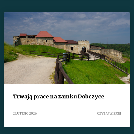
Trwają prace na zamku Dobczyce
2 LUTEGO 2026
CZYTAJ WIĘCEJ