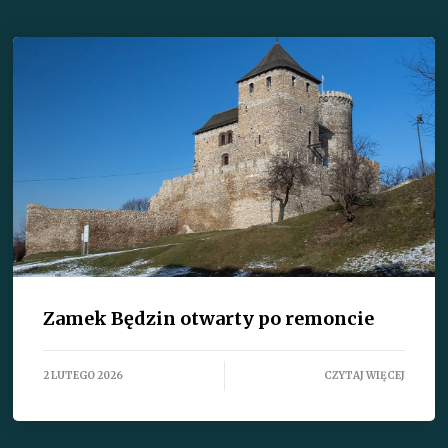
Zamek Będzin otwarty po remoncie
2 LUTEGO 2026
CZYTAJ WIĘCEJ