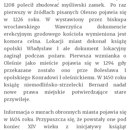
1208 polecił zbudować myśliwski zamek. Po raz
pierwszy w źródłach pisanych Olesno pojawia się
w 1226 roku. W wystawiony przez biskupa
wrocławskiego Wawrzyńca dokumencie
erekcyjnym grodowego kościoła wymieniona jest
komora celna. Lokacji miast dokonał książę
opolski Władysław I ale dokument lokacyjny
zaginął podczas pożaru. Pierwsza wzmianka o
Oleśnie jako mieście pojawia się w 1294 gdy
przekazane zostało ono prze Bolesława I
opolskiego Konradowi I oleśnickiemu. W 1450 roku
książę niemodlińsko-strzelecki Bernard nadał
nowe prawa miejskie potwierdzające stare
przywileje.
Informacja o murach obronnych miasta pojawia się
w 1404 roku. Przypuszcza się, że powstały one pod
koniec XIV wieku z inicjatywy książąt