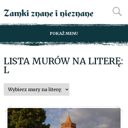
POKAŻ MENU
LISTA MURÓW NA LITERĘ:
L