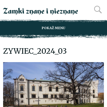
POKAŻ MENU
ZYWIEC_2024_03