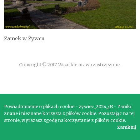
Zamek w Żywcu
Copyright © 2017. Wszelkie prawa zastrzeżone.
Powiadomienie o plikach cookie - zywiec_2024_03 - Zamki
znane i nieznane korzysta z plików cookie. Pozostając na tej
stronie, wyrażasz zgodę na korzystanie z plików cookie.
Zamknij