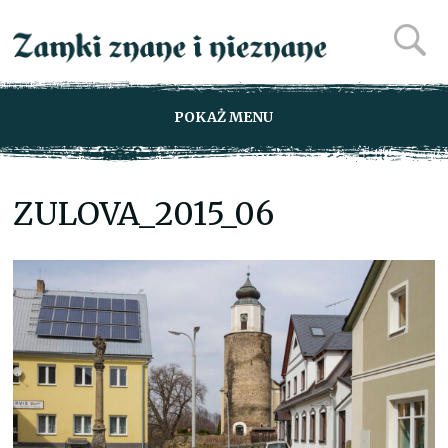
POKAŻ MENU
ZULOVA_2015_06