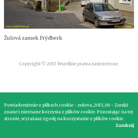
Žulová zamek Frýdberk
Copyright © 2017. Wszelkie prawa zastrzeżone.
Powiadomienie o plikach cookie - zulova_2015_06 - Zamki
znane i nieznane korzysta z plików cookie. Pozostając na tej
stronie, wyrażasz zgodę na korzystanie z plików cookie.
Zamknij