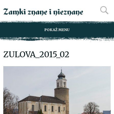
POKAŻ MENU
ZULOVA_2015_02