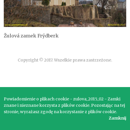
Žulová zamek Frýdberk
Copyright © 2017. Wszelkie prawa zastrzeżone.
Powiadomienie o plikach cookie - zulova_2015_02 - Zamki
znane i nieznane korzysta z plików cookie. Pozostając na tej
stronie, wyrażasz zgodę na korzystanie z plików cookie.
Zamknij