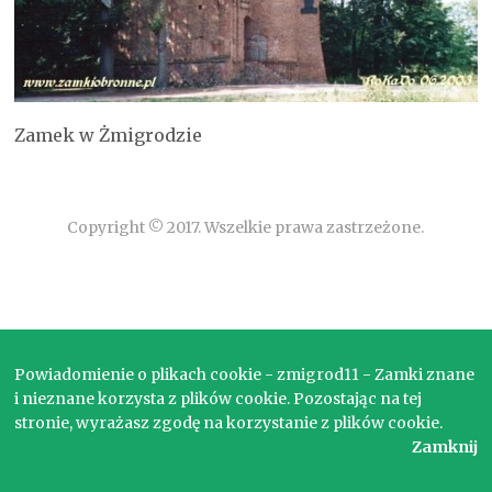
Zamek w Żmigrodzie
Copyright © 2017. Wszelkie prawa zastrzeżone.
Powiadomienie o plikach cookie - zmigrod11 - Zamki znane
i nieznane korzysta z plików cookie. Pozostając na tej
stronie, wyrażasz zgodę na korzystanie z plików cookie.
Zamknij