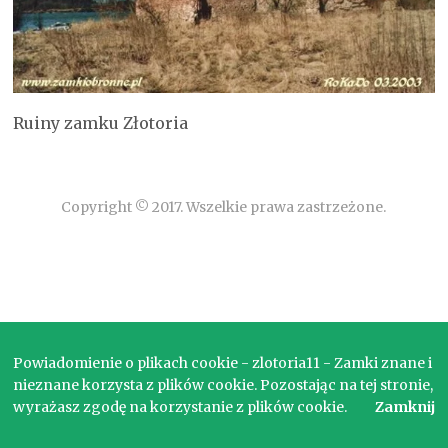
Ruiny zamku Złotoria
Copyright © 2017. Wszelkie prawa zastrzeżone.
Powiadomienie o plikach cookie - zlotoria11 - Zamki znane i
nieznane korzysta z plików cookie. Pozostając na tej stronie,
wyrażasz zgodę na korzystanie z plików cookie.
Zamknij