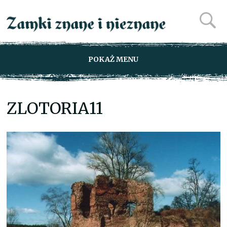
POKAŻ MENU
ZLOTORIA11