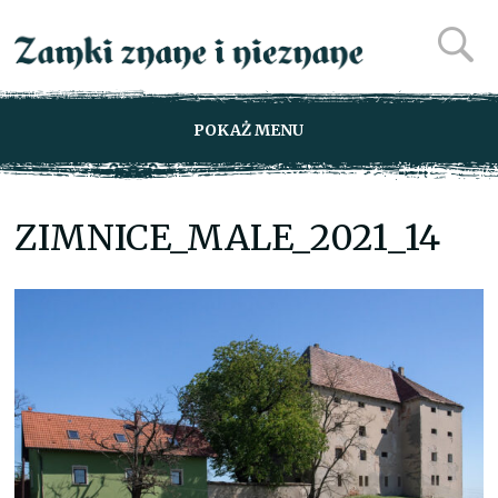
POKAŻ MENU
ZIMNICE_MALE_2021_14