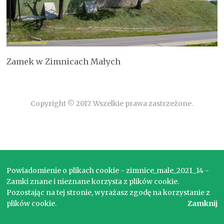
Zamek w Zimnicach Małych
Copyright © 2017. Wszelkie prawa zastrzeżone.
Powiadomienie o plikach cookie - zimnice_male_2021_14 -
Zamki znane i nieznane korzysta z plików cookie.
Pozostając na tej stronie, wyrażasz zgodę na korzystanie z
plików cookie.
Zamknij