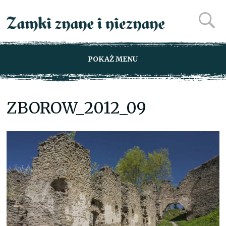
POKAŻ MENU
ZBOROW_2012_09