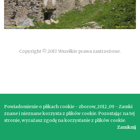
Copyright © 2017. Wszelkie prawa zastrzeżone.
Powiadomienie o plikach cookie - zborow_2012_09 - Zamki
znane i nieznane korzysta z plików cookie. Pozostając na tej
stronie, wyrażasz zgodę na korzystanie z plików cookie.
Zamknij