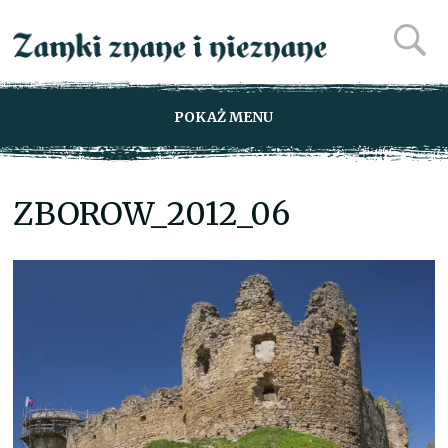
POKAŻ MENU
ZBOROW_2012_06