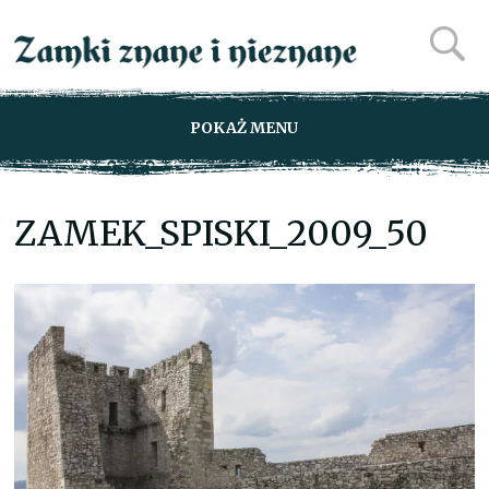
POKAŻ MENU
ZAMEK_SPISKI_2009_50