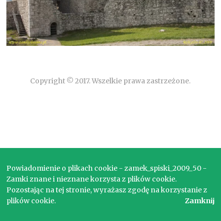
Copyright © 2017. Wszelkie prawa zastrzeżone.
Powiadomienie o plikach cookie - zamek_spiski_2009_50 -
Zamki znane i nieznane korzysta z plików cookie.
Pozostając na tej stronie, wyrażasz zgodę na korzystanie z
plików cookie.
Zamknij