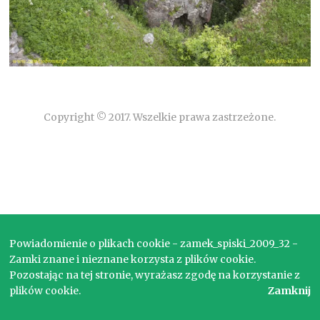
Copyright © 2017. Wszelkie prawa zastrzeżone.
Powiadomienie o plikach cookie - zamek_spiski_2009_32 -
Zamki znane i nieznane korzysta z plików cookie.
Pozostając na tej stronie, wyrażasz zgodę na korzystanie z
plików cookie.
Zamknij