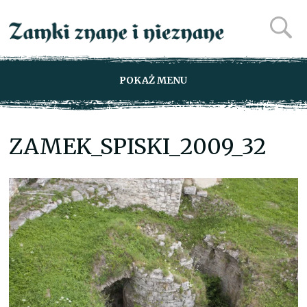
POKAŻ MENU
ZAMEK_SPISKI_2009_32