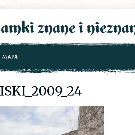
MAPA
SKI_2009_24