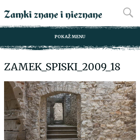
POKAŻ MENU
ZAMEK_SPISKI_2009_18