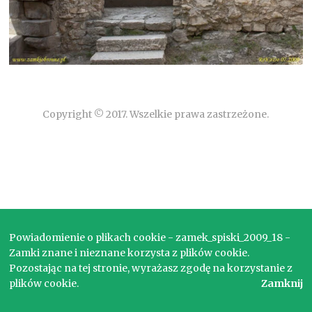
Copyright © 2017. Wszelkie prawa zastrzeżone.
Powiadomienie o plikach cookie - zamek_spiski_2009_18 -
Zamki znane i nieznane korzysta z plików cookie.
Pozostając na tej stronie, wyrażasz zgodę na korzystanie z
plików cookie.
Zamknij