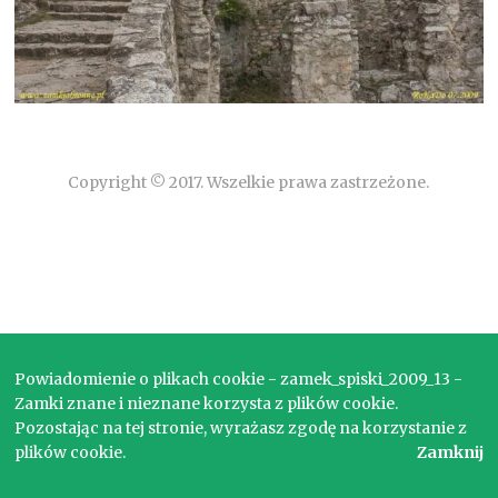
Copyright © 2017. Wszelkie prawa zastrzeżone.
Powiadomienie o plikach cookie - zamek_spiski_2009_13 -
Zamki znane i nieznane korzysta z plików cookie.
Pozostając na tej stronie, wyrażasz zgodę na korzystanie z
plików cookie.
Zamknij