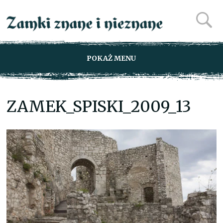
POKAŻ MENU
ZAMEK_SPISKI_2009_13