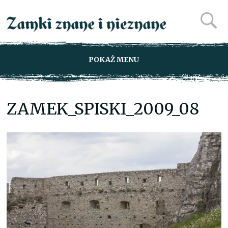
POKAŻ MENU
ZAMEK_SPISKI_2009_08