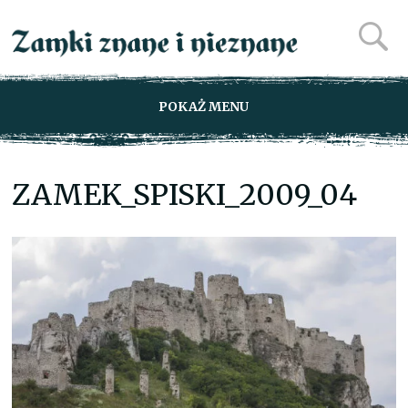
POKAŻ MENU
ZAMEK_SPISKI_2009_04