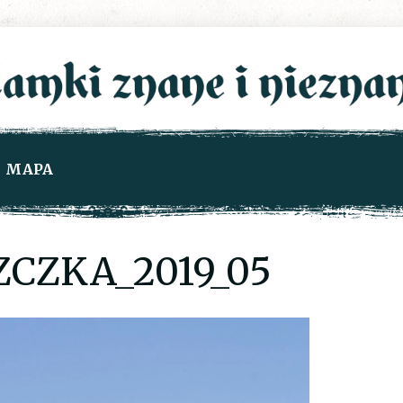
MAPA
CZKA_2019_05