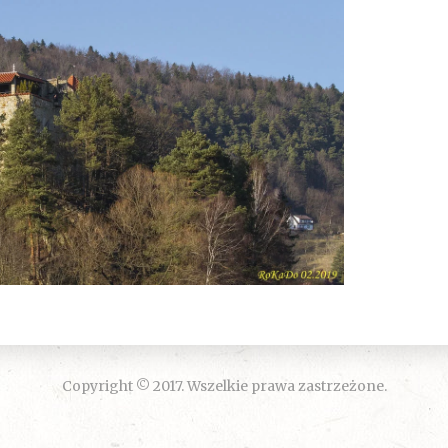
Copyright © 2017. Wszelkie prawa zastrzeżone.