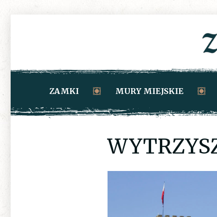
ZAMKI
MURY MIEJSKIE
WYTRZYSZ