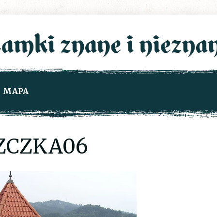
MAPA
ZCZKA06