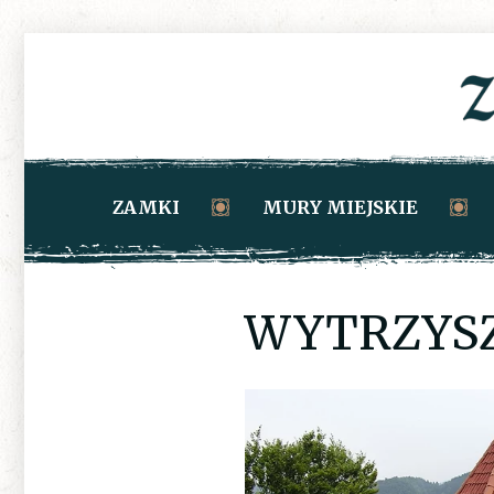
ZAMKI
MURY MIEJSKIE
WYTRZYS