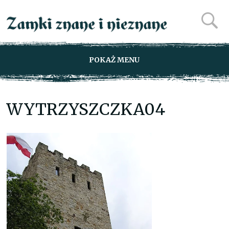
POKAŻ MENU
WYTRZYSZCZKA04