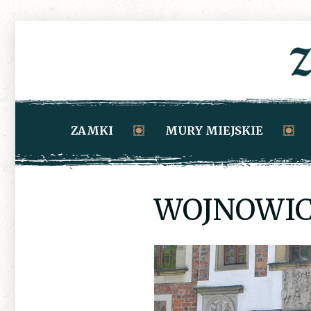
ZAMKI
MURY MIEJSKIE
WOJNOWIC