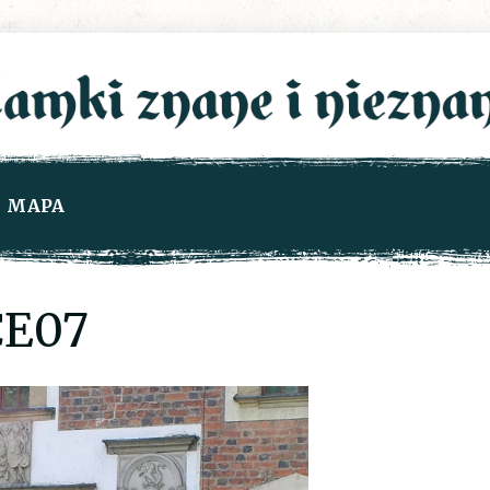
MAPA
E07