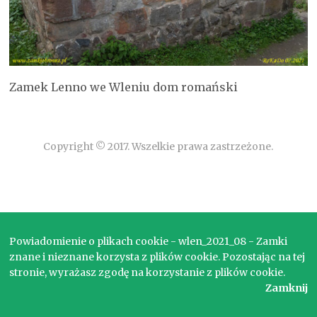
Zamek Lenno we Wleniu dom romański
Copyright © 2017. Wszelkie prawa zastrzeżone.
Powiadomienie o plikach cookie - wlen_2021_08 - Zamki
znane i nieznane korzysta z plików cookie. Pozostając na tej
stronie, wyrażasz zgodę na korzystanie z plików cookie.
Zamknij