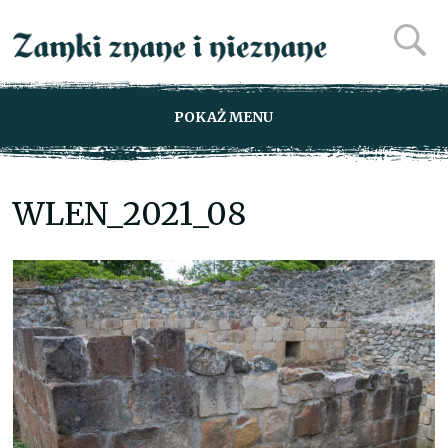
POKAŻ MENU
WLEN_2021_08