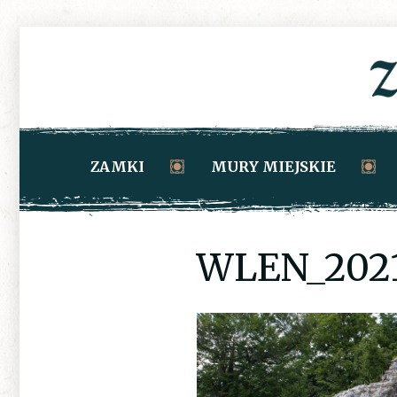
ZAMKI
MURY MIEJSKIE
WLEN_202