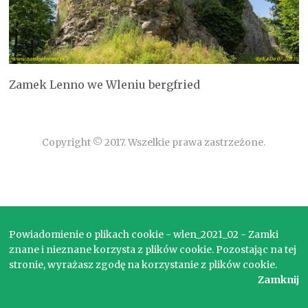
Zamek Lenno we Wleniu bergfried
Copyright © 2017. Wszelkie prawa zastrzeżone.
Powiadomienie o plikach cookie - wlen_2021_02 - Zamki
znane i nieznane korzysta z plików cookie. Pozostając na tej
stronie, wyrażasz zgodę na korzystanie z plików cookie.
Zamknij