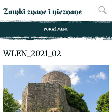
POKAŻ MENU
WLEN_2021_02