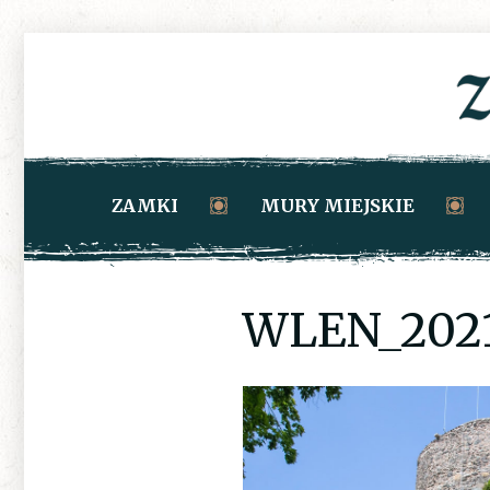
ZAMKI
MURY MIEJSKIE
WLEN_2021