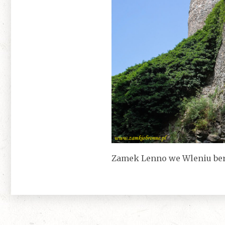
Zamek Lenno we Wleniu ber