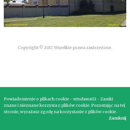
Copyright © 2017. Wszelkie prawa zastrzeżone.
Powiadomienie o plikach cookie - windawa02 - Zamki
znane i nieznane korzysta z plików cookie. Pozostając na tej
stronie, wyrażasz zgodę na korzystanie z plików cookie.
Zamknij