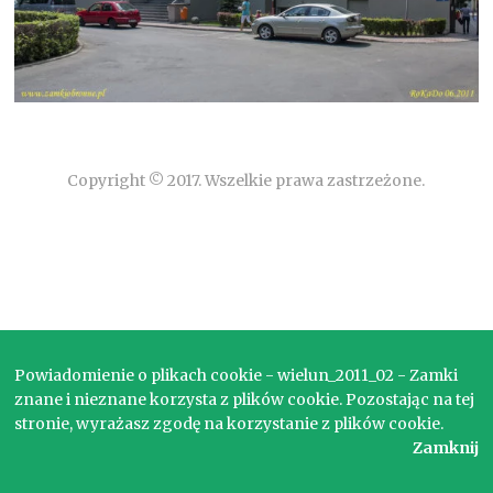
Copyright © 2017. Wszelkie prawa zastrzeżone.
Powiadomienie o plikach cookie - wielun_2011_02 - Zamki
znane i nieznane korzysta z plików cookie. Pozostając na tej
stronie, wyrażasz zgodę na korzystanie z plików cookie.
Zamknij