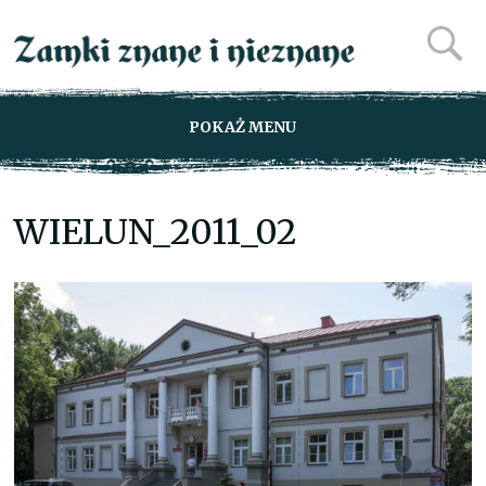
POKAŻ MENU
WIELUN_2011_02