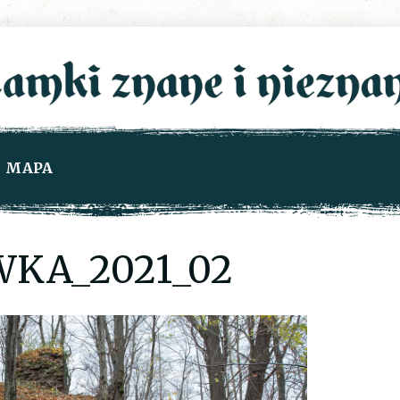
MAPA
WKA_2021_02