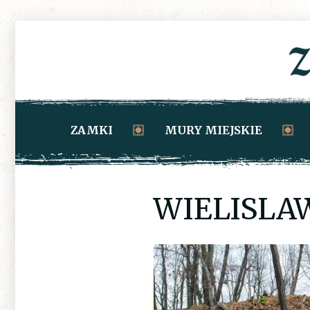
ZAMKI
MURY MIEJSKIE
WIELISLA