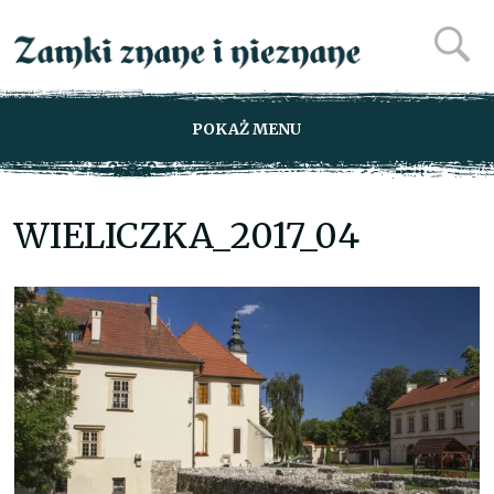
POKAŻ MENU
WIELICZKA_2017_04