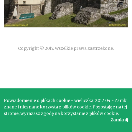
Copyright © 2017. Wszelkie prawa zastrzeżone.
Powiadomienie o plikach cookie - wieliczka_2017_04 - Zamki
znane i nieznane korzysta z plików cookie. Pozostając na tej
stronie, wyrażasz zgodę na korzystanie z plików cookie.
Zamknij