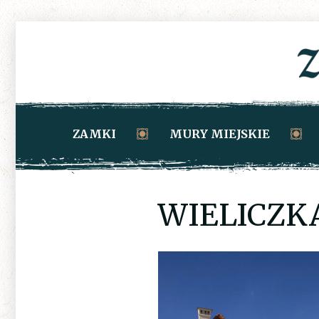
ZAMKI
MURY MIEJSKIE
WIELICZKA