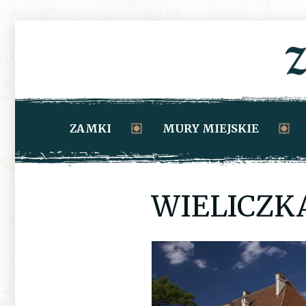
ZAMKI
MURY MIEJSKIE
WIELICZKA