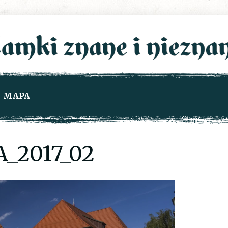
MAPA
_2017_02