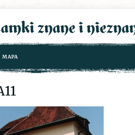
MAPA
A11