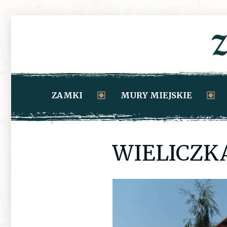
ZAMKI
MURY MIEJSKIE
WIELICZK