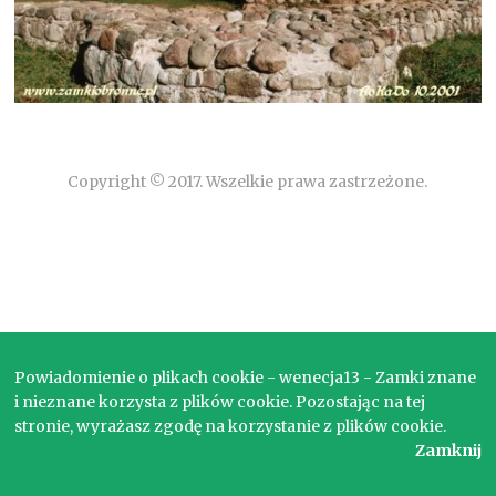
Copyright © 2017. Wszelkie prawa zastrzeżone.
Powiadomienie o plikach cookie - wenecja13 - Zamki znane
i nieznane korzysta z plików cookie. Pozostając na tej
stronie, wyrażasz zgodę na korzystanie z plików cookie.
Zamknij