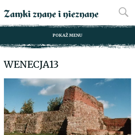
POKAŻ MENU
WENECJA13