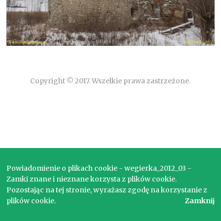
Copyright © 2017. Wszelkie prawa zastrzeżone.
Powiadomienie o plikach cookie - wegierka_2012_03 -
Zamki znane i nieznane korzysta z plików cookie.
Pozostając na tej stronie, wyrażasz zgodę na korzystanie z
plików cookie.
Zamknij