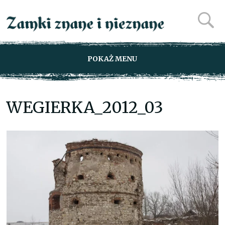
POKAŻ MENU
WEGIERKA_2012_03