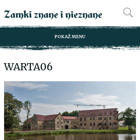
POKAŻ MENU
WARTA06