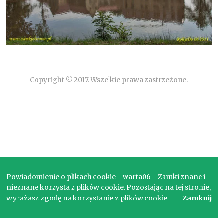
Copyright © 2017. Wszelkie prawa zastrzeżone.
Powiadomienie o plikach cookie - warta06 - Zamki znane i
nieznane korzysta z plików cookie. Pozostając na tej stronie,
wyrażasz zgodę na korzystanie z plików cookie.
Zamknij