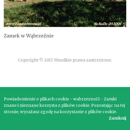
Zamek w Wąbrzeźnie
Copyright © 2017. Wszelkie prawa zastrzeżone.
Powiadomienie o plikach cookie - wabrzezno11 - Zamki
znane i nieznane korzysta z plików cookie. Pozostając na tej
stronie, wyrażasz zgodę na korzystanie z plików cookie.
Zamknij