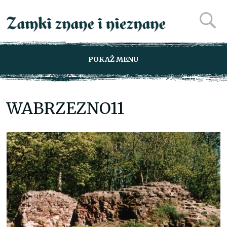
POKAŻ MENU
WABRZEZNO11