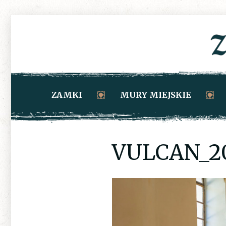
ZAMKI
MURY MIEJSKIE
VULCAN_20