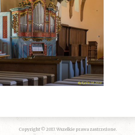
Copyright © 2017. Wszelkie prawa zastrzeżone.